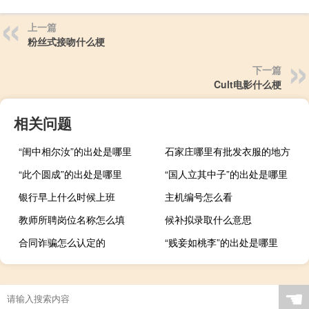
上一篇
粉丝式接吻什么梗
下一篇
Cult电影什么梗
相关问题
“闺中相尔汝”的出处是哪里
石家庄哪里有批发衣服的地方
“此个圆成”的出处是哪里
“国人立其中子”的出处是哪里
银行早上什么时候上班
主机编号怎么看
教师所聘岗位名称怎么填
候补拟录取什么意思
合同诈骗怎么认定的
“贱妾如桃李”的出处是哪里
☚