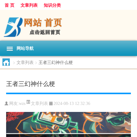
首 页
文章列表
知识分类
网站导航
>
文章列表
>
王者三幻神什么梗
王者三幻神什么梗
文章列表
网友:
wzs
2024-08-13 12:32:36