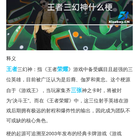
释义
王者
荣耀
三幻神：指《王者
》游戏中备受瞩目且超强的三
位英雄，目前被广泛认为是后裔、伽罗和黄忠。这个梗源
三张
自于《游戏王》，当玩家集齐
神之卡时，将被封
为“决斗王”。而在《王者荣耀》中，这三位射手英雄在游
戏后期拥有极远的射程和爆炸性的输出，因此成为团队不
可或缺的核心角色。
梗的起源可追溯至2003年发布的经典卡牌游戏《游戏