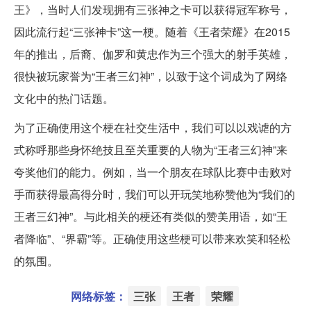
王》，当时人们发现拥有三张神之卡可以获得冠军称号，
因此流行起“三张神卡”这一梗。随着《王者荣耀》在2015
年的推出，后裔、伽罗和黄忠作为三个强大的射手英雄，
很快被玩家誉为“王者三幻神”，以致于这个词成为了网络
文化中的热门话题。
为了正确使用这个梗在社交生活中，我们可以以戏谑的方
式称呼那些身怀绝技且至关重要的人物为“王者三幻神”来
夸奖他们的能力。例如，当一个朋友在球队比赛中击败对
手而获得最高得分时，我们可以开玩笑地称赞他为“我们的
王者三幻神”。与此相关的梗还有类似的赞美用语，如“王
者降临”、“界霸”等。正确使用这些梗可以带来欢笑和轻松
的氛围。
网络标签：
三张
王者
荣耀