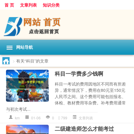
首 页
文章列表
知识分类
网站导航
>
有关“科目”的文章
科目一学费多少钱啊
科目一考试的费用因地区不同而有所差
异，通常情况下，费用在80元至150元
人民币之间。这个费用可能包括报名、
体检、教材费用等杂费。补考费用通常
与初次考试...
km
01-06
0
799
文章列表
二级建造师怎么才能考过