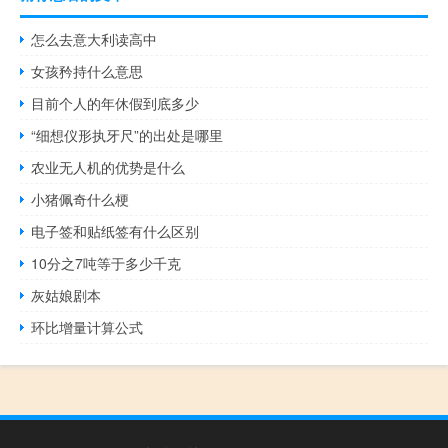
怎么去意大利读高中
女孩矜持什么意思
目前个人的年休假到底多少
“细想仪形执牙尺”的出处是哪里
农业无人机的优势是什么
小猪佩奇什么梗
电子签和贴纸签有什么区别
10分之7吨等于多少千克
灰姑娘剧本
环比增量计算公式