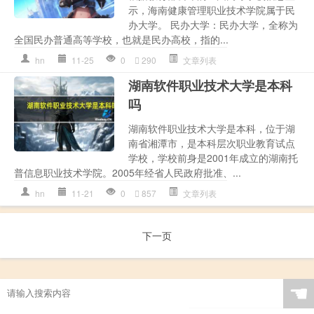
示，海南健康管理职业技术学院属于民
办大学。 民办大学：民办大学，全称为
全国民办普通高等学校，也就是民办高校，指的...
hn
11-25
0
290
文章列表
湖南软件职业技术大学是本科
吗
湖南软件职业技术大学是本科，位于湖
南省湘潭市，是本科层次职业教育试点
学校，学校前身是2001年成立的湖南托
普信息职业技术学院。2005年经省人民政府批准、...
hn
11-21
0
857
文章列表
下一页
☚