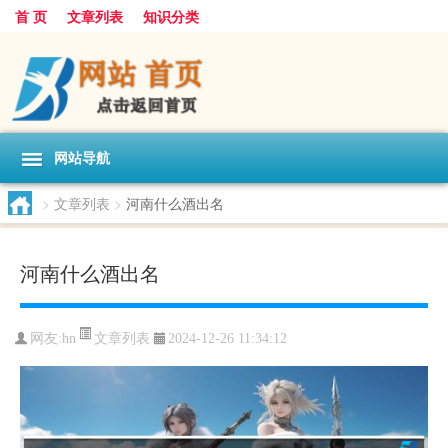
首 页
文章列表
知识分类
网站导航
>
文章列表
>
河南什么酒出名
河南什么酒出名
文章列表
网友:
hn
2024-12-26 11:34:12