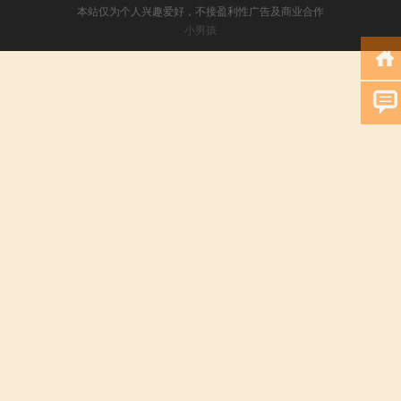
本站仅为个人兴趣爱好，不接盈利性广告及商业合作
小男孩