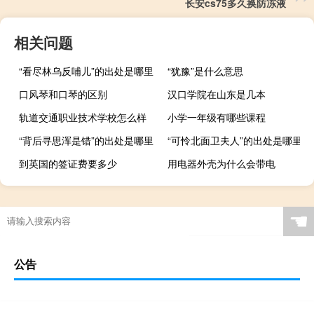
长安cs75多久换防冻液
相关问题
“看尽林乌反哺儿”的出处是哪里
“犹豫”是什么意思
口风琴和口琴的区别
汉口学院在山东是几本
轨道交通职业技术学校怎么样
小学一年级有哪些课程
“背后寻思浑是错”的出处是哪里
“可怜北面卫夫人”的出处是哪里
到英国的签证费要多少
用电器外壳为什么会带电
☚
公告