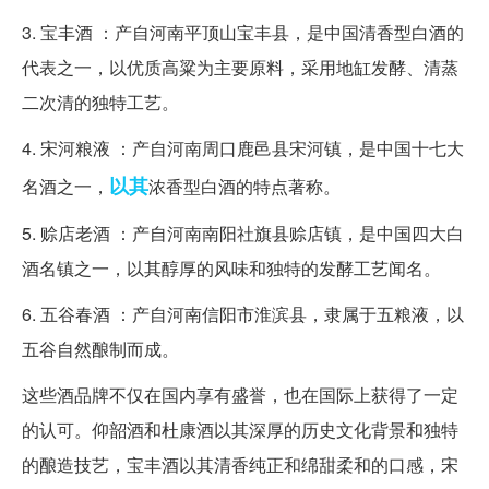
3. 宝丰酒 ：产自河南平顶山宝丰县，是中国清香型白酒的
代表之一，以优质高粱为主要原料，采用地缸发酵、清蒸
二次清的独特工艺。
4. 宋河粮液 ：产自河南周口鹿邑县宋河镇，是中国十七大
以其
名酒之一，
浓香型白酒的特点著称。
5. 赊店老酒 ：产自河南南阳社旗县赊店镇，是中国四大白
酒名镇之一，以其醇厚的风味和独特的发酵工艺闻名。
6. 五谷春酒 ：产自河南信阳市淮滨县，隶属于五粮液，以
五谷自然酿制而成。
这些酒品牌不仅在国内享有盛誉，也在国际上获得了一定
的认可。仰韶酒和杜康酒以其深厚的历史文化背景和独特
的酿造技艺，宝丰酒以其清香纯正和绵甜柔和的口感，宋