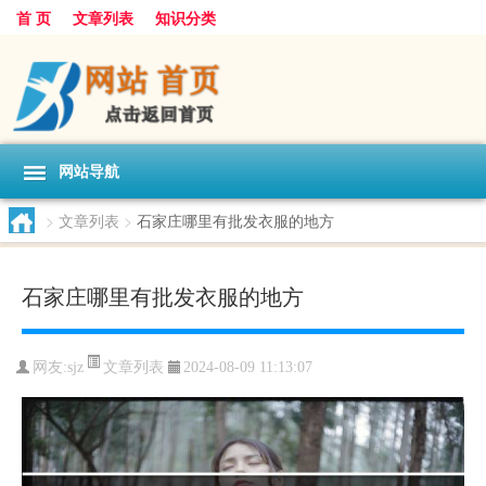
首 页
文章列表
知识分类
网站导航
>
文章列表
>
石家庄哪里有批发衣服的地方
石家庄哪里有批发衣服的地方
文章列表
网友:
sjz
2024-08-09 11:13:07