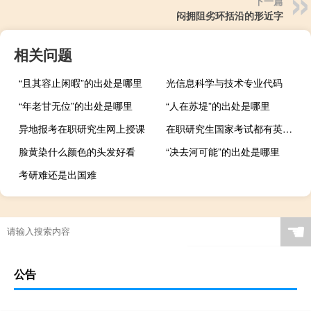
下一篇
闷拥阻劣环括沿的形近字
相关问题
“且其容止闲暇”的出处是哪里
光信息科学与技术专业代码
“年老甘无位”的出处是哪里
“人在苏堤”的出处是哪里
异地报考在职研究生网上授课
在职研究生国家考试都有英语科目吗
脸黄染什么颜色的头发好看
“决去河可能”的出处是哪里
考研难还是出国难
☚
公告