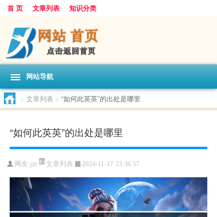
首 页
文章列表
知识分类
网站导航
>
文章列表
>
“如何此英英”的出处是哪里
“如何此英英”的出处是哪里
文章列表
网友:
jzr
2024-11-17 23:36:57