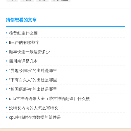
猜你想看的文章
往昔红尘什么梗
li三声的有哪些字
顺丰快递一般运费多少
四川南译是几本
“异趣兮同乐”的出处是哪里
“下有白头人”的出处是哪里
“相国偃藩初”的出处是哪里
otto古神语语录大全（带古神语翻译）什么梗
没特长内向的人怎么写特长
cpu中临时存放数据的部件是