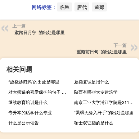
网络标签：
临邑
唐代
孟郊
上一篇
“蹴踏日月宁”的出处是哪里
下一篇
“重惭前日句”的出处是哪里
相关问题
“旋桡趁归鸦”的出处是哪里
差额复试是指什么
对大熊猫的喜爱保护的句子 大熊猫的爱情我们来守护
陕西有哪些大专建筑学
继续教育培训是什么
南京工业大学浦江学院是211大学吗
专升本的话学什么专业
“飒飒无缘入纤手”的出处是哪里
什么是公示催告
硕士双证指的是什么