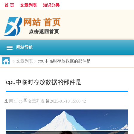
首 页
文章列表
知识分类
网站导航
>
文章列表
>
cpu中临时存放数据的部件是
cpu中临时存放数据的部件是
文章列表
网友:
cp
2025-01-10 15:00:42