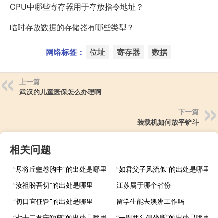
CPU中哪些寄存器用于存放指令地址？
临时存放数据的存储器有哪些类型？
网络标签：
位址
寄存器
数据
上一篇
武汉的儿童医保怎么办理啊
下一篇
装载机如何放平铲斗
相关问题
“尽将丘壑卷胸中”的出处是哪里
“如君父子风流似”的出处是哪里
“汝祖盼吾切”的出处是哪里
江苏属于哪个省份
“初日宜征辔”的出处是哪里
留学生能去澳洲工作吗
“七十二君宁独尊”的出处是哪里
“一喝两头俱坐断”的出处是哪里