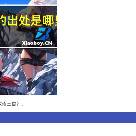
致斋三首》。