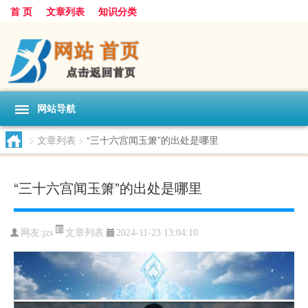
首 页
文章列表
知识分类
网站导航
>
文章列表
>
“三十六宫闻玉箫”的出处是哪里
“三十六宫闻玉箫”的出处是哪里
文章列表
网友:
jzs
2024-11-23 13:04:10