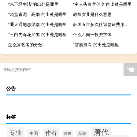
“东下经牛渚”的出处是哪里
“主人头白官仍冷”的出处是哪里
“晓盘青泥上高烟”的出处是哪里
敦煌女儿是什么意思
“通天通地总渠临”的出处是哪里
韩国五年多次往返签证费用多少(五年多次往返韩国签证多少钱)
“三白先春花尺围”的出处是哪里
什么叫同一投资主体
怎么算艺考的分数
“雪质孤高”的出处是哪里
☚
公告
标签
唐代
专业
作者
中国
品牌
南宋