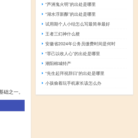
“芦洲鬼火明”的出处是哪里
“湖水浮新酿”的出处是哪里
试用期个人小结怎么写最简单最好
王者三幻神什么梗
安徽省2024年公务员缴费时间是何时
“罪己以收人心”的出处是哪里
潮阳棉城特产
“先生起拜祝辞曰”的出处是哪里
小孩偷着玩手机家长该怎么办
的基础之一。