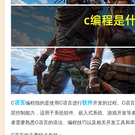
语言
软件
C
编程指的是使用C语言进行
开发的过程。C语
层控制能力，适用于系统软件、嵌入式系统、游戏开发等
者需要熟悉C语言的语法、编程技巧以及相关开发工具和
C语言的主要特点包括：