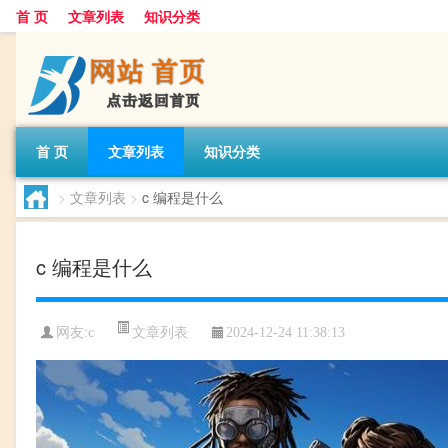
首 页
文章列表
知识分类
首 页
文章列表
知识分类
>
文章列表
>
c 编程是什么
c 编程是什么
文章列表
网友:
c
2024-12-24 11:38:13