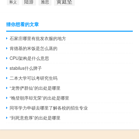
黄庭坚
陆游
雅思
释义
猜你想看的文章
石家庄哪里有批发衣服的地方
肯德基的米饭是怎么蒸的
CPU架构是什么意思
stabilus什么牌子
二本大学可以考研究生吗
“龙辔俨群仙”的出处是哪里
“晚登朝序却无荣”的出处是哪里
同等学力申硕去哪里了解各校的招生专业
“到死意愈厚”的出处是哪里