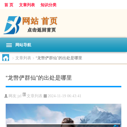
首 页
文章列表
知识分类
网站导航
>
文章列表
>
“龙辔俨群仙”的出处是哪里
“龙辔俨群仙”的出处是哪里
文章列表
网友:
jzl
2024-11-19 06:43:41