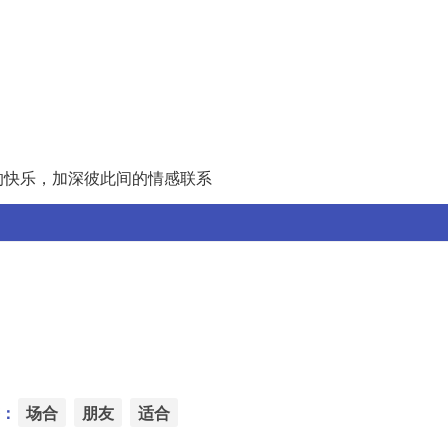
的快乐，加深彼此间的情感联系
：
场合
朋友
适合