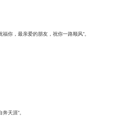
祝福你，最亲爱的朋友，祝你一路顺风”。
自奔天涯”。