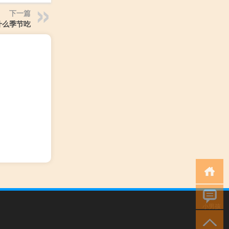
下一篇
什么季节吃
小男孩