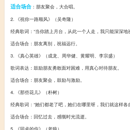
适合
场合
：朋友聚会，大合唱。
2. 《祝你一路顺风》（吴奇隆）
经典歌词：“当你踏上月台，从此一个人走，我只能深深地
适合场合：朋友离别，祝福远行。
3. 《真心英雄》（成龙、周华健、黄耀明、李宗盛）
歌词表达：鼓励朋友勇敢面对困难，用真心对待朋友。
适合场合：朋友聚会，鼓励与激励。
4. 《那些花儿》（朴树）
经典歌词：“她们都老了吧，她们在哪里呀，我们就这样各
适合场合：回忆过去，感慨时光流逝。
5. 《同桌的你》（老狼）