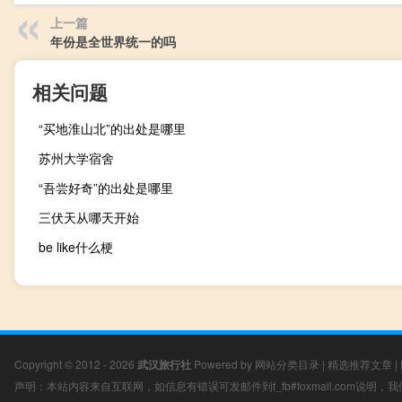
上一篇
年份是全世界统一的吗
相关问题
“买地淮山北”的出处是哪里
苏州大学宿舍
“吾尝好奇”的出处是哪里
三伏天从哪天开始
be like什么梗
Copyright © 2012 - 2026
武汉旅行社
Powered by
网站分类目录
|
精选推荐文章
|
声明：本站内容来自互联网，如信息有错误可发邮件到f_fb#foxmail.com说明