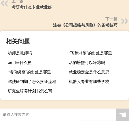
上一篇
考研考什么专业就业好
下一篇
注会《公司战略与风险》的备考技巧
相关问题
幼师是教师吗
“飞梦湘楚”的出处是哪里
be like什么梗
活的螃蟹可以冷冻吗
“倦倚绣帘”的出处是哪里
就业稳定金是什么意思
驾驶证到期了怎么换证流程
机器人专业有哪些学校
研究生培养计划书怎么写
☚