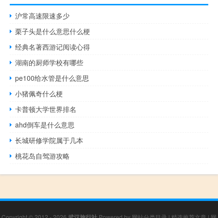
沪常高速限速多少
栗子头是什么意思什么梗
经典名著西游记阅读心得
湖南的厨师学校有哪些
pe100给水管是什么意思
小猪佩奇什么梗
卡普顿大学世界排名
ahd倒车是什么意思
长城研修学院属于几本
桃花岛自驾游攻略
Copyright © 2012 - 2026
武汉旅行社
Powered by
网站分类目录
|
精选推荐文章
|
网