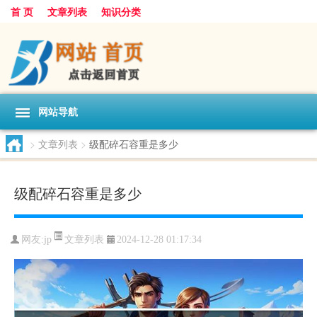
首 页
文章列表
知识分类
网站导航
>
文章列表
>
级配碎石容重是多少
级配碎石容重是多少
文章列表
网友:
jp
2024-12-28 01:17:34