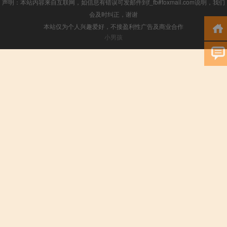
声明：本站内容来自互联网，如信息有错误可发邮件到f_fb#foxmail.com说明，我们
会及时纠正，谢谢
本站仅为个人兴趣爱好，不接盈利性广告及商业合作
小男孩