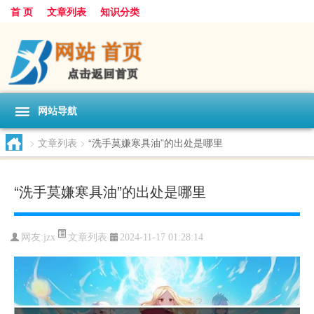
首 页
文章列表
知识分类
网站导航
>
文章列表
>
“洗手莫嫌寒具油”的出处是哪里
“洗手莫嫌寒具油”的出处是哪里
文章列表
网友:
jzx
2024-11-17 01:28:14