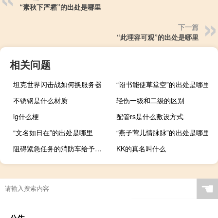
“素秋下严霜”的出处是哪里
下一篇
“此理容可观”的出处是哪里
相关问题
坦克世界闪击战如何换服务器
“诏书能使草堂空”的出处是哪里
不锈钢是什么材质
轻伤一级和二级的区别
ig什么梗
配管rs是什么敷设方式
“文名如日在”的出处是哪里
“燕子莺儿情脉脉”的出处是哪里
阻碍紧急任务的消防车给予什么处罚
KK的真名叫什么
☚