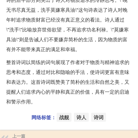
无书尽真无益，洗手莫嫌寒具油\"这句诗表达了诗人对晚
年时追求物质财富已经没有真正意义的看法。诗人通过
\"洗手\"比喻放弃世俗欲望，不再追求功名利禄。\"莫嫌寒
具油\"则是告诫人们不要嫌弃简朴的生活，因为物质的富
有并不能带来真正的满足和幸福。
整首诗词以简练的词句展现了作者对于物质与精神追求的
思考和态度，通过对比和隐喻的手法，使诗词更富有意味
和表达力。这首诗词既赞美了简朴的生活和自然之美，又
提醒人们追求内心的平静和真正的价值，具有一定的启迪
和警示作用。
网络标签：
战舰
诗人
诗词
上一篇