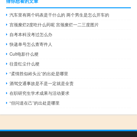
猜你想看的文章
汽车里有两个码表是干什么的 两个男生是怎么开车的
宫颈糜烂2度吃什么药呢 宫颈糜烂一二三度图片
自考本科没考过怎么办
快递单号怎么查寄件人
Cult电影什么梗
往昔红尘什么梗
“柔情胜似岭头云”的出处是哪里
酒驾交通事故是不是一定就是全责
在职研究生学术成果与活动要求
“但问道在己”的出处是哪里