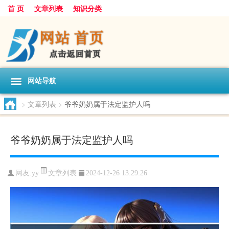
首 页
文章列表
知识分类
网站导航
>
文章列表
>
爷爷奶奶属于法定监护人吗
爷爷奶奶属于法定监护人吗
文章列表
网友:
yy
2024-12-26 13:29:26