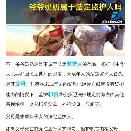
监护人
不，爷爷奶奶通常不属于法定
的范畴。根据《中华
人民共和国民法典》的规定，未成年人的法定监护人首先
父母
是其
。只有在未成年人的父母已经死亡或者没有监护
职责
能力的情况下，监护
才会按照法律规定的顺序由其他
亲属承担，这包括祖父母、外祖父母、兄姐等。
父母是未成年子女的法定监护人。
如果父母死亡或无法履行监护职责，监护职责由祖父母、