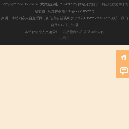
Copyright © 2012 - 2026
武汉旅行社
Powered by
网站分类目录
|
精选推荐文章
|
网
站地图
|
疑难解答
鄂ICP备55648522号
声明：本站内容来自互联网，如信息有错误可发邮件到f_fb#foxmail.com说明，我们
会及时纠正，谢谢
本站仅为个人兴趣爱好，不接盈利性广告及商业合作
小男孩