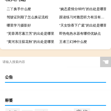
二丫换手什么梗
“婉态柔情分绰约”的出处是哪里
驾驶证到期了怎么换证流程
跟读练习对雅思听力有没有帮助
哪里学习摄影好
“天女惊香下广庭”的出处是哪里
“芙蓉凋尽蕙兰芳”的出处是哪里
即热电热水器有哪些优缺点
“黄河东注荻花秋”的出处是哪里
王者三幻神什么梗
☚
公告
标签