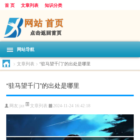
首 页
文章列表
知识分类
网站导航
>
文章列表
>
“驻马望千门”的出处是哪里
“驻马望千门”的出处是哪里
文章列表
网友:
jzz
2024-11-24 16:42:18