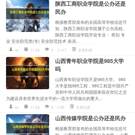
陕西工商职业学院是公办还是
民办
根据教育部发布的全国高等学校信息可
知，陕西工商职业学院属于公办高校。
陕西工商职业学院开设专业： 类别 专
业 安全防范类(专) 安全防范技术 表演...
sx
11-25
0
117
文章列表
山西青年职业学院是985大学
吗
山西青年职业学院不是985大学。 985
大学是指985工程，985工程是中国共产
党和中华人民共和国国务院在世纪之交
为建设具有世界先进水平的一流大学而做出的重大...
sx
11-25
0
95
文章列表
山西传媒学院是公办还是民办
根据教育部发布的全国高等学校信息可
知，山西传媒学院属于公办大学。 山西