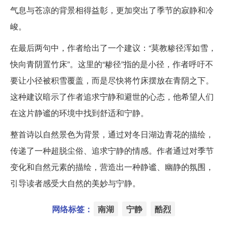
气息与苍凉的背景相得益彰，更加突出了季节的寂静和冷
峻。
在最后两句中，作者给出了一个建议：“莫教糁径浑如雪，
快向青阴置竹床”。这里的“糁径”指的是小径，作者呼吁不
要让小径被积雪覆盖，而是尽快将竹床摆放在青阴之下。
这种建议暗示了作者追求宁静和避世的心态，他希望人们
在这片静谧的环境中找到舒适和宁静。
整首诗以自然景色为背景，通过对冬日湖边青花的描绘，
传递了一种超脱尘俗、追求宁静的情感。作者通过对季节
变化和自然元素的描绘，营造出一种静谧、幽静的氛围，
引导读者感受大自然的美妙与宁静。
网络标签：
南湖
宁静
酷烈