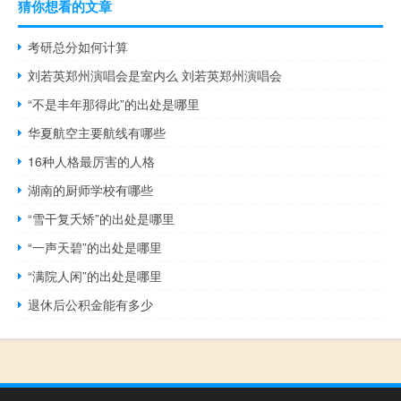
猜你想看的文章
考研总分如何计算
刘若英郑州演唱会是室内么 刘若英郑州演唱会
“不是丰年那得此”的出处是哪里
华夏航空主要航线有哪些
16种人格最厉害的人格
湖南的厨师学校有哪些
“雪干复夭矫”的出处是哪里
“一声天碧”的出处是哪里
“满院人闲”的出处是哪里
退休后公积金能有多少