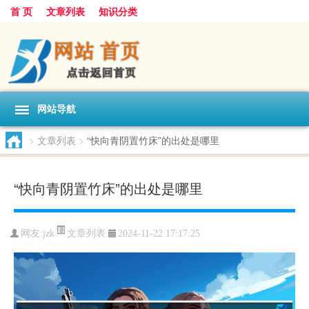
首 页
文章列表
知识分类
网站导航
>
文章列表
>
“快向青阴置竹床”的出处是哪里
“快向青阴置竹床”的出处是哪里
文章列表
网友:
jzk
2024-11-22 17:17:25