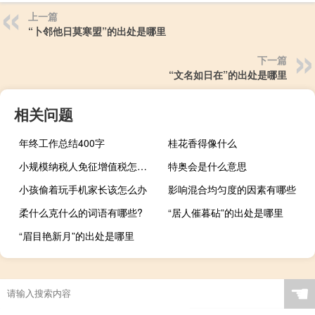
上一篇
“卜邻他日莫寒盟”的出处是哪里
下一篇
“文名如日在”的出处是哪里
相关问题
年终工作总结400字
桂花香得像什么
小规模纳税人免征增值税怎么做账
特奥会是什么意思
小孩偷着玩手机家长该怎么办
影响混合均匀度的因素有哪些
柔什么克什么的词语有哪些?
“居人催暮砧”的出处是哪里
“眉目艳新月”的出处是哪里
☚