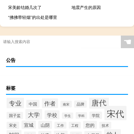
宋美龄结婚几次了
地震产生的原因
“拂拂带轻烟”的出处是哪里
☚
公告
标签
唐代
专业
作者
中国
品牌
南宋
宋代
大学
学校
学院
国子监
学科
学生
宣城
山阴
您的
宋史
工作
工程
技术