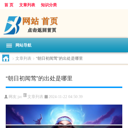
首 页
文章列表
知识分类
网站导航
>
文章列表
>
“朝日初闻莺”的出处是哪里
“朝日初闻莺”的出处是哪里
文章列表
网友:
jzc
2024-11-22 04:50:39