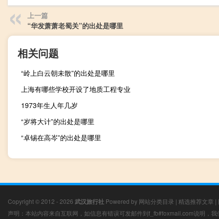
上一篇
“华发萧萧老蜀关”的出处是哪里
相关问题
“岭上白云朝未散”的出处是哪里
上海有哪些学校开设了地质工程专业
1973年生人年几岁
“岁将大计”的出处是哪里
“卓锡在高岑”的出处是哪里
Copyright © 2012 - 2026
武汉旅行社
Powered by
网站分类目录
|
精选推荐文章
|
声明：本站内容来自互联网，如信息有错误可发邮件到f_fb#foxmail.com说明