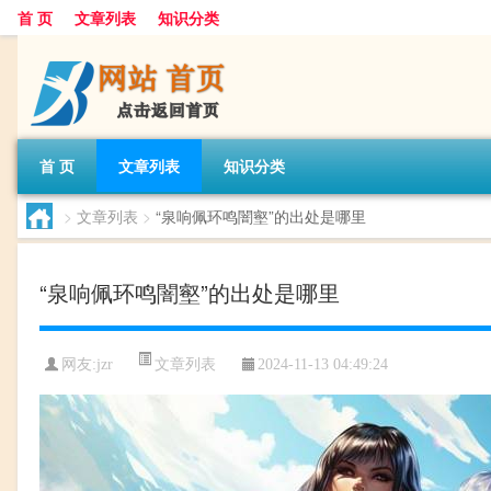
首 页
文章列表
知识分类
首 页
文章列表
知识分类
>
文章列表
>
“泉响佩环鸣闇壑”的出处是哪里
“泉响佩环鸣闇壑”的出处是哪里
文章列表
网友:
jzr
2024-11-13 04:49:24