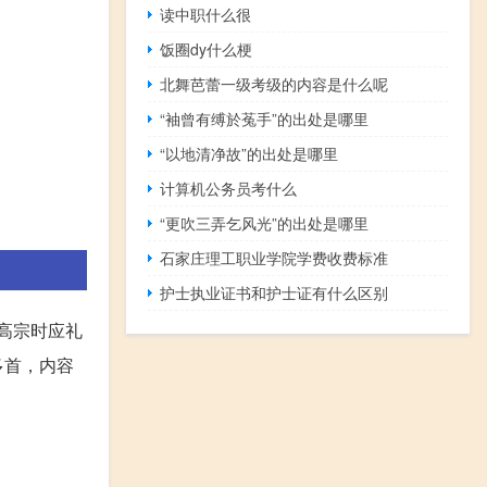
读中职什么很
饭圈dy什么梗
北舞芭蕾一级考级的内容是什么呢
“袖曾有缚於菟手”的出处是哪里
“以地清净故”的出处是哪里
计算机公务员考什么
“更吹三弄乞风光”的出处是哪里
石家庄理工职业学院学费收费标准
护士执业证书和护士证有什么区别
，高宗时应礼
多首，内容