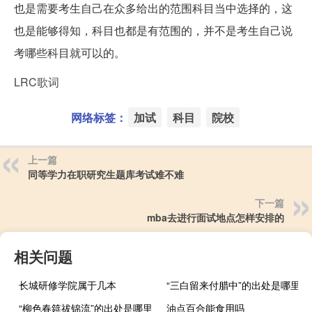
也是需要考生自己在众多给出的范围科目当中选择的，这
也是能够得知，科目也都是有范围的，并不是考生自己说
考哪些科目就可以的。
LRC歌词
网络标签：
加试
科目
院校
上一篇
同等学力在职研究生题库考试难不难
下一篇
mba去进行面试地点怎样安排的
相关问题
长城研修学院属于几本
“三白留来付腊中”的出处是哪里
“柳色春筵祓锦流”的出处是哪里
油点百合能食用吗