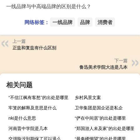
一线品牌与中高端品牌的区别是什么？
网络标签：
一线品牌
品牌
消费者
上一篇
正盐和复盐有什么区别
下一篇
鲁迅美术学院大连是几本
相关问题
“不信江枫有客愁”的出处是哪里
乡村风景文案
牢笼的解释及意思是什么
卫华集团是国企还是私企
nki是什么意思
“俨在中间居”的出处是哪里
河南晋中学院是几本
“郑国游人未及家”的出处是哪里
交强险没到期保了可以退么
“最秦楼惆望”的出处是哪里