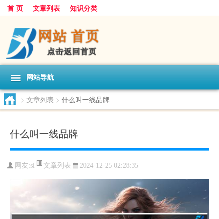
首 页
文章列表
知识分类
网站导航
>
文章列表
>
什么叫一线品牌
什么叫一线品牌
文章列表
网友:
sl
2024-12-25 02:28:35