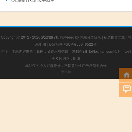
Copyright © 2012 - 2026
武汉旅行社
Powered by
网站分类目录
|
精选推荐文章
|
网
站地图
|
疑难解答
鄂ICP备55648522号
声明：本站内容来自互联网，如信息有错误可发邮件到f_fb#foxmail.com说明，我们
会及时纠正，谢谢
本站仅为个人兴趣爱好，不接盈利性广告及商业合作
小男孩