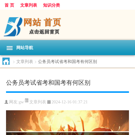
首 页
文章列表
知识分类
网站导航
>
文章列表
>
公务员考试省考和国考有何区别
公务员考试省考和国考有何区别
文章列表
网友:
gw
2024-12-16 01:37:21