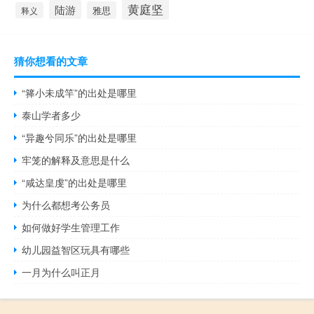
黄庭坚
陆游
雅思
释义
猜你想看的文章
“箨小未成竿”的出处是哪里
泰山学者多少
“异趣兮同乐”的出处是哪里
牢笼的解释及意思是什么
“咸达皇虔”的出处是哪里
为什么都想考公务员
如何做好学生管理工作
幼儿园益智区玩具有哪些
一月为什么叫正月