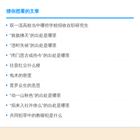
猜你想看的文章
双一流高校当中哪些学校招收在职研究生
“旌旗拂天”的出处是哪里
“违时失候”的出处是哪里
“闭门思古或伤今”的出处是哪里
往昔红尘什么梗
电木的密度
普罗众生的意思
“动一山秋色”的出处是哪里
“拟来入社许侬么”的出处是哪里
共同犯罪中的教唆犯是什么