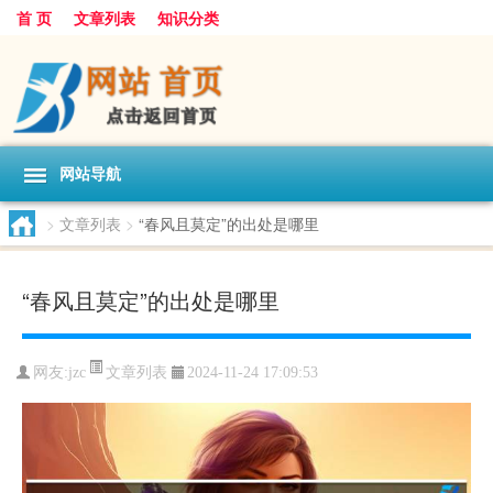
首 页
文章列表
知识分类
网站导航
>
文章列表
>
“春风且莫定”的出处是哪里
“春风且莫定”的出处是哪里
文章列表
网友:
jzc
2024-11-24 17:09:53