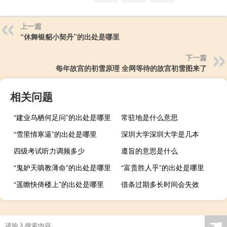
上一篇
“休舞银貂小契丹”的出处是哪里
下一篇
每年故宫的初雪原理 全网等待的故宫初雪图来了
相关问题
“建业乌栖何足问”的出处是哪里
常驻地是什么意思
“雪里情寒逼”的出处是哪里
深圳大学深圳大学是几本
四级考试听力调频多少
遵旨的意思是什么
“鬼妒天嗔教薄命”的出处是哪里
“富贵胜人乎”的出处是哪里
“遥瞻快倚楼上”的出处是哪里
借条过期多长时间会失效
☚