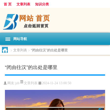
首 页
文章列表
知识分类
网站导航
>
文章列表
>
“闭由往汉”的出处是哪里
“闭由往汉”的出处是哪里
文章列表
网友:
jzb
2024-11-24 13:00:50