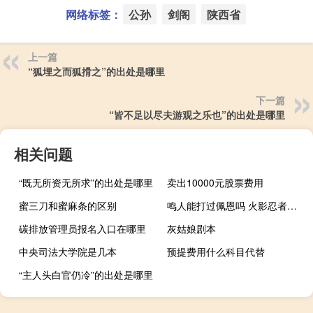
网络标签：
公孙
剑阁
陕西省
上一篇
“狐埋之而狐搰之”的出处是哪里
下一篇
“皆不足以尽夫游观之乐也”的出处是哪里
相关问题
“既无所资无所求”的出处是哪里
卖出10000元股票费用
蜜三刀和蜜麻条的区别
鸣人能打过佩恩吗 火影忍者鸣人打佩恩
碳排放管理员报名入口在哪里
灰姑娘剧本
中央司法大学院是几本
预提费用什么科目代替
“主人头白官仍冷”的出处是哪里