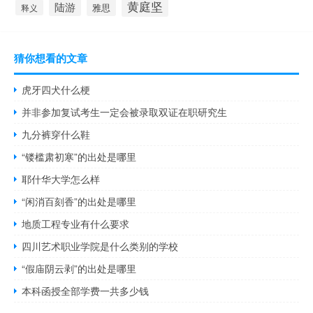
黄庭坚
陆游
雅思
释义
猜你想看的文章
虎牙四犬什么梗
并非参加复试考生一定会被录取双证在职研究生
九分裤穿什么鞋
“镂槛肃初寒”的出处是哪里
耶什华大学怎么样
“闲消百刻香”的出处是哪里
地质工程专业有什么要求
四川艺术职业学院是什么类别的学校
“假庙阴云剥”的出处是哪里
本科函授全部学费一共多少钱