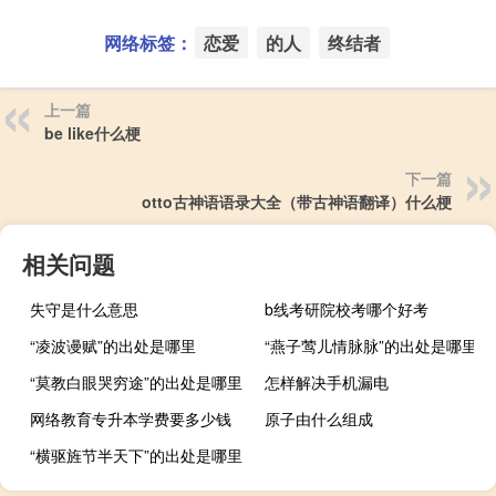
网络标签：
恋爱
的人
终结者
上一篇
be like什么梗
下一篇
otto古神语语录大全（带古神语翻译）什么梗
相关问题
失守是什么意思
b线考研院校考哪个好考
“凌波谩赋”的出处是哪里
“燕子莺儿情脉脉”的出处是哪里
“莫教白眼哭穷途”的出处是哪里
怎样解决手机漏电
网络教育专升本学费要多少钱
原子由什么组成
“横驱旌节半天下”的出处是哪里