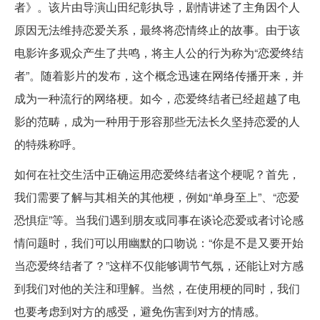
者》。该片由导演山田纪彰执导，剧情讲述了主角因个人
原因无法维持恋爱关系，最终将恋情终止的故事。由于该
电影许多观众产生了共鸣，将主人公的行为称为“恋爱终结
者”。随着影片的发布，这个概念迅速在网络传播开来，并
成为一种流行的网络梗。如今，恋爱终结者已经超越了电
影的范畴，成为一种用于形容那些无法长久坚持恋爱的人
的特殊称呼。
如何在社交生活中正确运用恋爱终结者这个梗呢？首先，
我们需要了解与其相关的其他梗，例如“单身至上”、“恋爱
恐惧症”等。当我们遇到朋友或同事在谈论恋爱或者讨论感
情问题时，我们可以用幽默的口吻说：“你是不是又要开始
当恋爱终结者了？”这样不仅能够调节气氛，还能让对方感
到我们对他的关注和理解。当然，在使用梗的同时，我们
也要考虑到对方的感受，避免伤害到对方的情感。