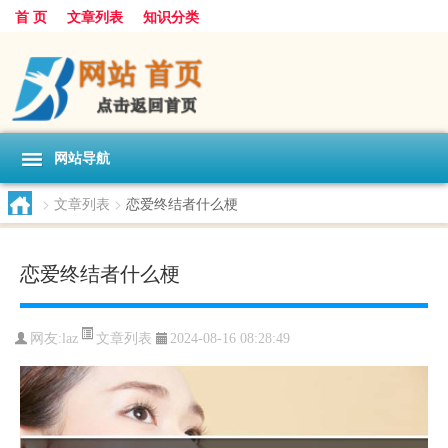
首 页
文章列表
知识分类
网站导航
>
文章列表
>
恋爱终结者什么梗
恋爱终结者什么梗
文章列表
网友:
laz
2024-08-16 08:28:49