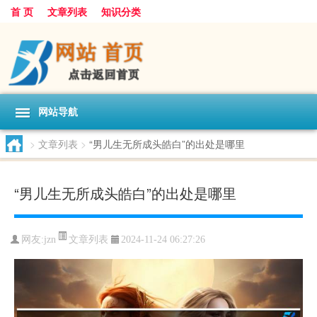
首 页
文章列表
知识分类
网站导航
>
文章列表
>
“男儿生无所成头皓白”的出处是哪里
“男儿生无所成头皓白”的出处是哪里
文章列表
网友:
jzn
2024-11-24 06:27:26