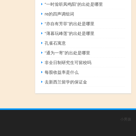
“一时耸听凤鸣阳”的出处是哪里
re的四声调组词
“亦自有芳菲”的出处是哪里
“薄暮玩峰莲”的出处是哪里
孔雀石寓意
“通为一寄”的出处是哪里
非全日制研究生可留校吗
每股收益率是什么
去新西兰留学的保证金
小男孩