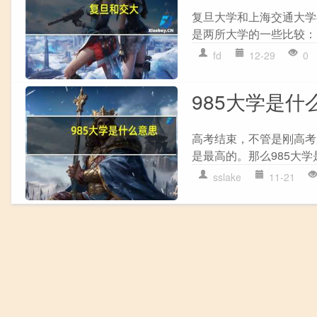
复旦大学和上海交通大学
是两所大学的一些比较： 1
fd
12-29
0
985大学是什
高考结束，不管是刚高考
是最高的。那么985大学是
sslake
11-21