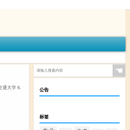
☚
交通大学 6.
公告
标签