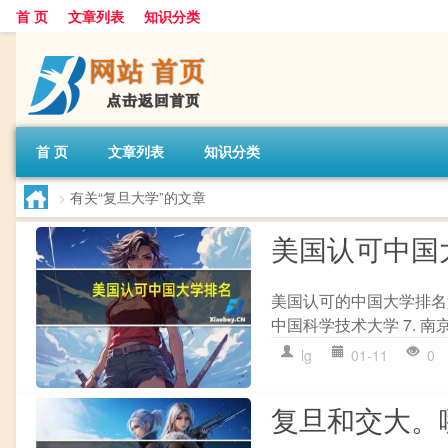
首 页
文章列表
知识分类
首 页
文章列表
知识分类
>
有关“复旦大学”的文章
美国认可中国
美国认可的中国大学排名如下：
中国科学技术大学 7. 南京大
lg
01-11
0
复旦和交大。