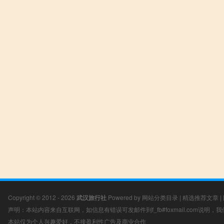
Copyright © 2012 - 2026
武汉旅行社
Powered by
网站分类目录
|
精选推荐文章
|
声明：本站内容来自互联网，如信息有错误可发邮件到f_fb#foxmail.com说明
本站仅为个人兴趣爱好，不接盈利性广告及商业合作